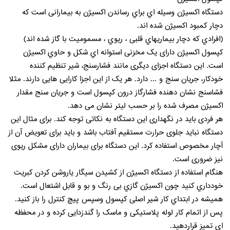
دستگاه اکسیژن وسیله اي براي رساندن اکسیژن به بیمارانی است که
دچار کمبود اکسیژن شده اند.
(افرادي که دچار بیماریهاي قلبی ، ریوي ، مسمومیت با گاز شده اند)
کپسول اکسیژن دارای یک مخزنی استوانه اي شکل و حاوي اکسیژن
است. این دستگاه اجزای دیگری مانند فشارسنج، شیر تنظیم کننده
خودکار، جریان سنج و ... دارد. هر یک از این اجزا کارایی هایی دارند. مثلا
فشاسنج نشان دهنده فشارگاز درون کپسول است و جریان سنج مقدار
اکسیژن مصرف شده را بر حسب لیتر نشان می دهد.
هر فردی باید در نگهداری این دستگاه به نکاتی توجه کند. برای مثال این
دستگاه نباید جلوی حرارت مستقیم آفتاب باشد و باید برای تعویض آن از
آچار مخصوص استفاده کرد. این دستگاه برای بیماران دارای مشکل ریوی
نیز ضروری است.
هنگام استفاده از دستگاه اکسیژن از کشیدن سیگار یاروشن کردن کبریت
خودداري کنید چون اکسیژن گازي بی رنگ و بو و قابل اشتعال است.
همیشه در ابتداي کار شیر اصلی کپسول وسپس پیچ کنترل را باز کنید.
پس از اتمام کار لوله پلاستیکی و ماسک را گندزدایی کرده و در محفظه
اي تمیز قراردهید.