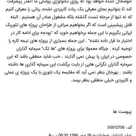
خوشحال کننده خواهد بود که روزی تکنولوژی پزشکی ما آنقدر پیشرفت
کند تا بتوانیم بجای معرفی یک ربات کاربردی نشده، رباتی را معرفی کنیم
که نه تنها از مرحله تست گذشته بلکه مشغول صادر آن هستیم . البته
قابل پیشبینی است که اگر بخواهیم سراغی از طراحان پروژه های تئوریک
ایرانی بگیریم با این جمله برخواهیم خورد که "بودجه برای ادامه کار در
اختیار ما قرار داده نشده" . این جمله بسیاری از پروژه های نیمه کاره را
توجیه کرده . چراکه معمولا برای پروژه های "ها تِک" سرمایه گذاران
خصوصی در ایران پا پیش نمی گذارند . خب شاید منطقی باشد که این
سرمایه گذاران نگرانی هایی از بابت برگشت این سرمایه گذاری ها داشته
باشند . بهرحال بنظر نمی آید که مقایسه یک تئوری با یک پروژه ی عملی
و کاربردی خیلی منطقی بنظر برسد.
پیوست ها
کد: 50012706
زمان انتشار: چهارشنبه 19 مهر 1396 08:30 ب.ظ