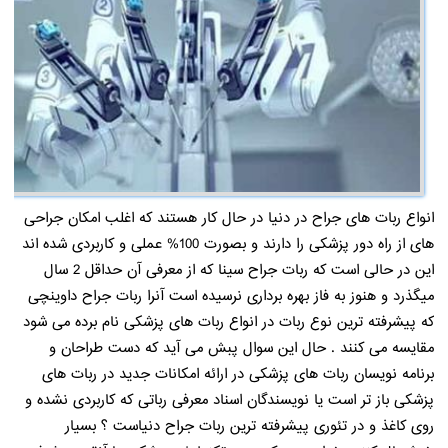
انواع ربات های جراح در دنیا در حال کار هستند که اغلب امکان جراحی
های از راه دور پزشکی را دارند و بصورت 100% عملی و کاربردی شده اند
این در حالی است که ربات جراح سینا که از معرفی آن حداقل 2 سال
میگذرد و هنوز به فاز بهره برداری نرسیده است آنرا ربات جراح داوینچی
که پیشرفته ترین نوع ربات در انواع ربات های پزشکی نام برده می شود
مقایسه می کنند . حال این سوال پبش می آید که دست طراحان و
برنامه نویسان ربات های پزشکی در ارائه امکانات جدید در ربات های
پزشکی باز تر است یا نویسندگان اسناد معرفی رباتی که کاربردی نشده و
روی کاغذ و در تئوری پیشرفته ترین ربات جراح دنیاست ؟ بسیار