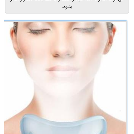
بشود.