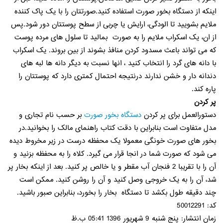
اینکه از دستگاه بخور صورت استفاده کنید.صورتتان را با یک پاک کننده
ملایم بشویید تا الودگی، ارایش یا چربی از سطح پوستتان دور شود.پس
از ان، یک اسکراب ملایم را به صورت بمالید تا سلول های مرده پوست
که می تواند باعث مسدود کردن منافذ بشوند از بین بروند. یک اسکراب
با دانه های گرد را انتخاب کنید ، انها نسبت به دیگر دانه ها لبه های
دندانه دار و خشن ندارند درنتیجه احتمال کمتری دارد که پوستتان را
پاره کند.
پر کردن
دستورالعمل برای پر کردن
دستگاه بخور صورت
بر حسب نام تجاری و
مدل متفاوت است بنابراین با دقت کتاب راهنمای مالک را بخوانید.در
بخور های صورت خونگی معمولا یک محفظه درست در زیر مخروط دیده
می شود که صورت شما در انجا قرار می گیرد. کلاه را به محفظه بزنید و
آن را با تقریبا 2 فنجان آب مقطر و یا خالص پر کنید. بعد از اینکه بخار پر
شد، آن را به یک خروجی وصل کنید و آن را روشن کنید. ممکن است
چند دقیقه طول بکشد تا دستگاه بخار را بخورد، بنابراین صبور باشید.
کد: 50012291
زمان انتشار: پنج شنبه 9 شهریور 1396 05:41 ب.ظ