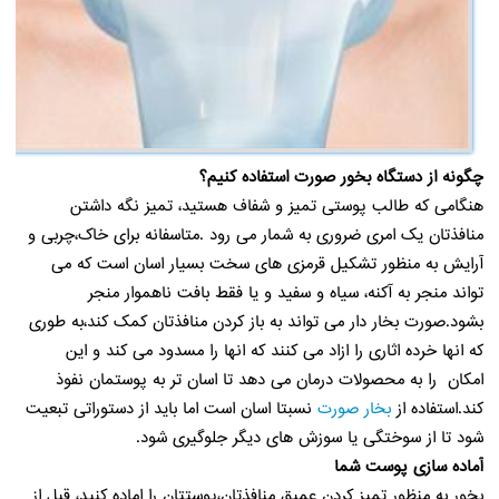
چگونه از دستگاه بخور صورت استفاده کنیم؟
هنگامی که طالب پوستی تمیز و شفاف هستید، تمیز نگه داشتن
منافذتان یک امری ضروری به شمار می رود .متاسفانه برای خاک،چربی و
آرایش به منظور تشکیل قرمزی های سخت بسیار اسان است که می
تواند منجر به آکنه، سیاه و سفید و یا فقط بافت ناهموار منجر
بشود.صورت بخار دار می تواند به باز کردن منافذتان کمک کند،به طوری
که انها خرده اثاری را ازاد می کنند که انها را مسدود می کند و این
امکان را به محصولات درمان می دهد تا اسان تر به پوستمان نفوذ
کند.استفاده از
بخار صورت
نسبتا اسان است اما باید از دستوراتی تبعیت
شود تا از سوختگی یا سوزش های دیگر جلوگیری شود.
آماده سازی پوست شما
بخور به منظور تمیز کردن عمیق منافذتان،پوستتان را اماده کنید، قبل از