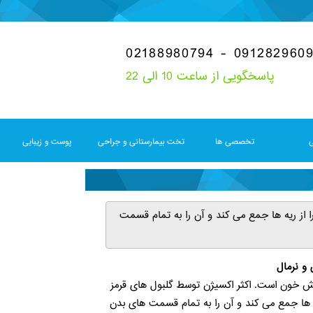
02188980794 - 091282960
پاسخگویی از ساعت 10 الی 22
ی
تخصصی ها
تخت بیمارستانی و جراحی
پوست و زیبایی
ز ریه ها جمع می کند و آن را به تمام قسمت
و نرمال
 خون است. اکثر اکسیژن توسط گلبول های قرمز
 ها جمع می کند و آن را به تمام قسمت های بدن