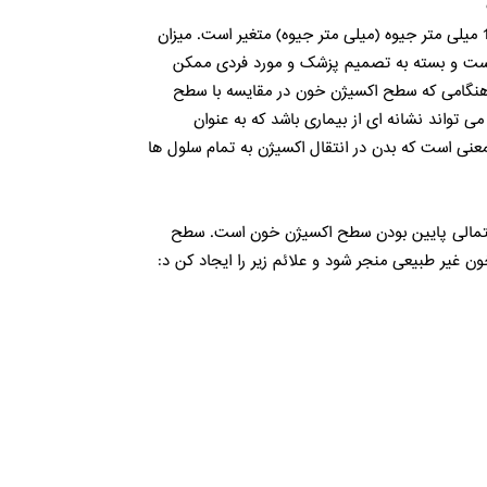
سطح طبیعی اکسیژن خون بین 75 تا 100 میلی متر جیوه (میلی متر جیوه) متغیر است. میزان
متر جیوه کم است و بسته به تصمیم پزشک و مورد فردی ممکن
 هنگامی که سطح اکسیژن خون در مقایسه با سطح
ی تواند نشانه ای از بیماری باشد که به عنوان
نی است که بدن در انتقال اکسیژن به تمام سلول ها
تمالی پایین بودن سطح اکسیژن خون است. سطح
 غیر طبیعی منجر شود و علائم زیر را ایجاد کن د: