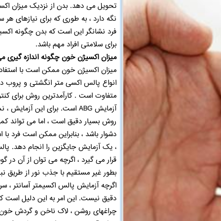
تحویل می دهد. بدن از نزدیک میزان اکسی
نگه دارد ، به طوری که برای نیازهای هر
فرد نشانگر این است که بدن چگونه اکسیژن
برای سلامتی افراد مهم باشد.
میزان اکسیژن خون چگونه اندازه گیری م
میزان اکسیژن خون ممکن است با استفاده
انواع پالس اکسی متر انگشتی و پروب دار
متفاوت است . کارآمدترین روش برای کنتر
آزمایش ABG است. برای این آزمای
دشوار باشد ، بنابراین ممکن است فرد با
، یک آزمایش جایگزین را انجام دهد. پ
قرار می گیرد ، اگرچه می توان از آن در گ
بطور غیر مستقیم با جذب نور از طریق ن
دقیق نیست. این امر به این دلیل است که
چراغهای روشن ، لاک ناخن و گردش خون ض