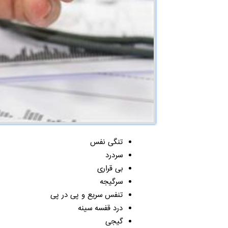
تنگی نفس
سردرد
بی قراری
سرگیجه
تنفس سریع و پی در پی
درد قفسه سینه
گیجی