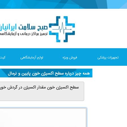
تجهیزات پزشکی
فروش ویژه
لوازم آزمایشگاهی
کیت 
همه چیز درباره سطح اکسیژن خون پایین و نرمال
سطح اکسیژن خون مقدار اکسیژن در گردش خون ا