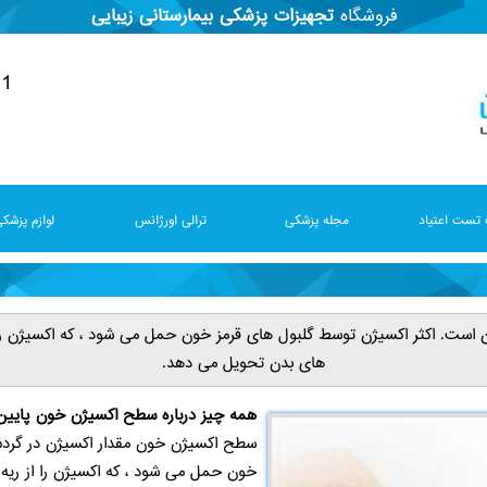
فروشگاه
تجهیزات پزشکی
بیمارستانی
زیبایی
91
تست اعتیاد
مجله پزشکی
ترالی اورژانس
لوازم پزشک
ست. اکثر اکسیژن توسط گلبول های قرمز خون حمل می شود ، که اکسیژن را ا
های بدن تحویل می دهد.
همه چیز درباره سطح اکسیژن خون پایین 
سطح اکسیژن خون مقدار اکسیژن در گردش
خون حمل می شود ، که اکسیژن را از ریه