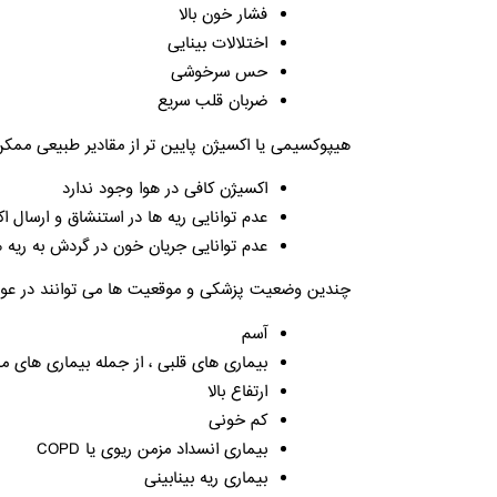
فشار خون بالا
اختلالات بینایی
حس سرخوشی
ضربان قلب سریع
هیپوکسیمی یا اکسیژن پایین تر از مقادیر طبیعی ممکن
اکسیژن کافی در هوا وجود ندارد
عدم توانایی ریه ها در استنشاق و ارسال ا
عدم توانایی جریان خون در گردش به ریه ه
چندین وضعیت پزشکی و موقعیت ها می توانند در عوام
آسم
بیماری های قلبی ، از جمله بیماری های م
ارتفاع بالا
کم خونی
بیماری انسداد مزمن ریوی یا COPD
بیماری ریه بینابینی