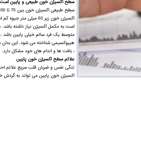
سطح اکسیژن خون طبیعی و پایین است
اکسیژن خون زیر 60 میلی 
است به مکمل اکسیژن نیاز داشته باشد.
متوسط ​​یک فرد سالم خیلی پایین باشد ، م
هیپوکسیمی شناخته می شود. این بدان مع
، بافت ها و اندام های خود مشکل دارد.
علائم سطح اکسیژن خون پایین
تنگی نفس و ضربان قلب سریع علائم اح
اکسیژن خون پایین می تواند به گردش خون