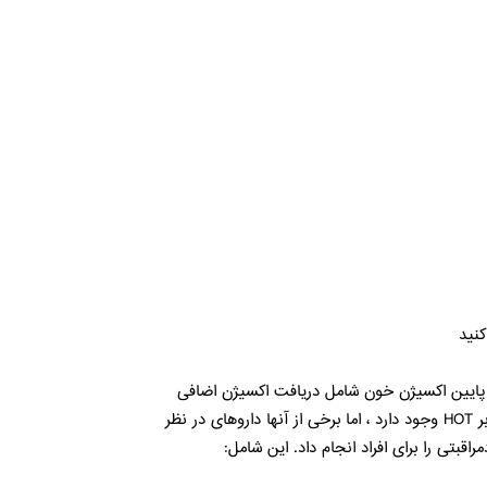
پایین اکسیژن خون شامل دریافت اکسیژن اضافی
است. این کار را می توان در خانه انجام داد که به آن اکسیژن درمانی یا HOT گفته می شود. دستگاههای مختلفی برای تهیه و نظارت بر HOT وجود دارد ، اما برخی از آنها داروهای در نظر
تی را برای افراد انجام داد. این شامل: