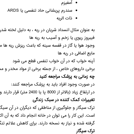
آمفیزم
سندرم پریشانی حاد تنفسی یا ARDS
ذات الریه
به عنوان مثال انسداد شریان در ریه ، به دلیل لخته ش
فیبروز ریوی یا زخم و آسیب به ریه ها
وجود هوا یا گاز در قفسه سینه که باعث ریزش ریه ها 
مایع اضافی در ریه ها
آپنه خواب که در آن خواب تنفس قطع می شود
برخی داروهای خاص ، از جمله برخی از مواد مخدر و م
چه زمانی به پزشک مراجعه کنید
در صورت وجود افراد باید به پزشک مراجعه کنند:
در ارتفاع زیاد (بالاتر از 8000 پا یا 2400 متر) قرار دارند و با سرفه ، ضربان سریع قلب و احتباس مایعات تنگی نفس شدید را تجربه می کنید
تغییرات کمک کننده در سبک زندگی
ترک سیگار و جلوگیری از مناطقی که دیگران در آن س
گرفته شده و نیاز به نسخه دارند. برای کاهش علائم تن
ترک سیگار