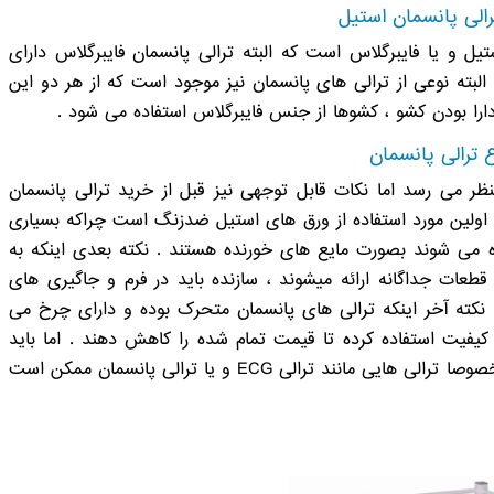
الی پانسمان استیل
تیل و یا فایبرگلاس است که البته ترالی پانسمان فایبرگلاس دارای
لبته نوعی از ترالی های پانسمان نیز موجود است که از هر دو این
ارا بودن کشو ، کشوها از جنس فایبرگلاس استفاده می شود .
ع ترالی پانسمان
نظر می رسد اما نکات قابل توجهی نیز قبل از خرید ترالی پانسمان
د . اولین مورد استفاده از ورق های استیل ضدزنگ است چراکه بسیاری
ده می شوند بصورت مایع های خورنده هستند . نکته بعدی اینکه به
طعات جداگانه ارائه میشوند ، سازنده باید در فرم و جاگیری های
ته آخر اینکه ترالی های پانسمان متحرک بوده و دارای چرخ می
 کیفیت استفاده کرده تا قیمت تمام شده را کاهش دهند . اما باید
توجه داشت که در مراکز درمانی ، جابجایی ترالی ها مخصوصا ترالی هایی مانند ترالی ECG و یا ترالی پانسمان ممکن است