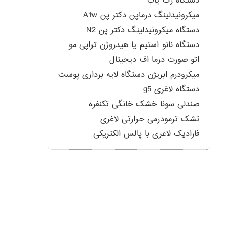
دستگاه رگ یاب
میکرونیدلینگ درماپن دکتر پن A1w
دستگاه میکرونیدلینگ دکتر پن N2
دستگاه نانو استیم یا هیدروژن تراپی مو
اتو صورت درما اف دیجیتال
میکرودرم ابریژن دستگاه لایه برداری پوست
دستگاه لاغری g5
صندلی سونا خشک خانگی تکنفره
تشک ترمودرمی حرارتی لاغری
فارادیک لاغری با پالس الکتریکی