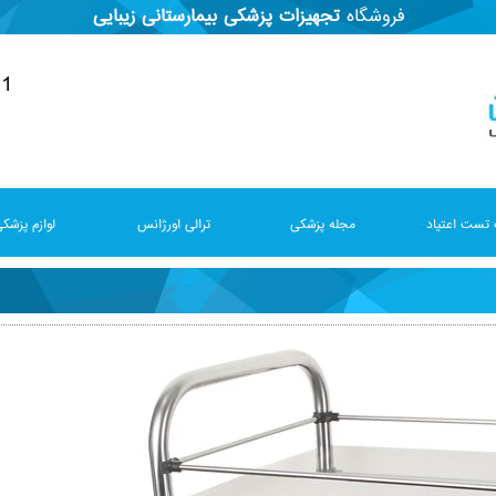
فروشگاه
تجهیزات پزشکی
بیمارستانی
زیبایی
91
تست اعتیاد
مجله پزشکی
ترالی اورژانس
لوازم پزشک