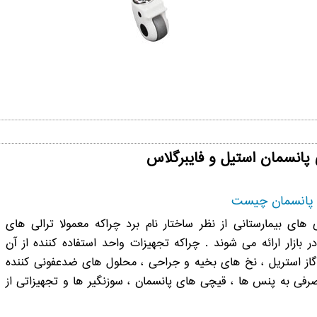
 پانسمان استیل و فایبرگلاس
ی پانسمان چیست
ی های بیمارستانی از نظر ساختار نام برد چراکه معمولا ترالی های
ون کشو یا حداقل ترالی پانسمان 2 کشو در بازار ارائه می شوند . چراکه تجهیزات واحد استفاده کننده از آن
از استریل ، نخ های بخیه و جراحی ، محلول های ضدعفونی کننده
فی به پنس ها ، قیچی های پانسمان ، سوزنگیر ها و تجهیزاتی از