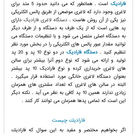
فارادیک
است . همانطور که می دانید حدود 5 متد برای
لاغری وجود دارد که لاغری موضعی از طریق پالس الکتریکی
نیز یکی از آن روش هاست .
دستگاه لاغری فارادیک
دارای
پد هایی است که از یک طرف به دستگاه و از طرف دیگر
به دستگاه اصلی متصل می شود و با تنظیمات دستگاه می
توانید مقدار عبور پالس های الکتریکی را در بخش مورد نظر
تنظیم کنید .
دستگاه فارادیک
در دو نوع 10 پد و 20 پد
تولید و ارائه می شود که نوع دوم آنرا بیشتر برای سالن
های لاغری خریداری کرده و نوع فارادیک 10 پد بیشتر
بعنوان دستگاه لاغری خانگی مورد استفاده قرار میگیرد .
البته در سالن های لاغری که تعداد مشتری های همزمان
زیادی ندارند همین 10 پد کافی به نظر می آید . نکته دیگر
این است که تمامی پدها همزمان می توانند کار کنند .
فاراديك چيست
اگر بخواهیم مختصر و مفید به این سوال که فاراديك