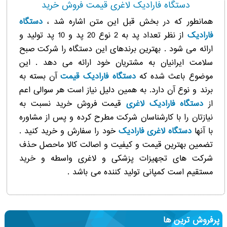
دستگاه فارادیک لاغری قیمت فروش خرید
همانطور که در بخش قبل این متن اشاره شد ،
دستگاه
فارادیک
از نظر تعداد پد به 2 نوع 20 پد و 10 پد تولید و
ارائه می شود . بهترین برندهای این دستگاه را شرکت صبح
سلامت ایرانیان به مشتریان خود ارائه می دهد . این
موضوع باعث شده که
دستگاه فارادیک قیمت
آن بسته به
برند و نوع آن دارد. به همین دلیل نیاز است هر سوالی اعم
از
دستگاه فارادیک لاغری
قیمت فروش خرید نسبت به
نیازتان را با کارشناسان شرکت مطرح کرده و پس از مشاوره
با آنها
دستگاه لاغری فارادیک
خود را سفارش و خرید کنید .
تضمین بهترین قیمت و کیفیت و اصالت کالا ماحصل حذف
شرکت های تجهیزات پزشکی و لاغری واسطه و خرید
مستقیم است کمپانی تولید کننده می باشد .
پرفروش ترین ها