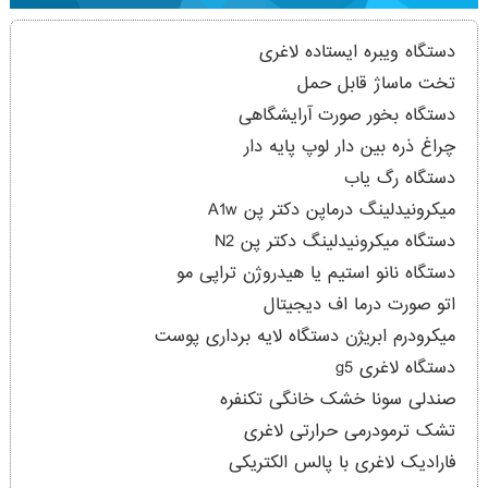
دستگاه ویبره ایستاده لاغری
تخت ماساژ قابل حمل
دستگاه بخور صورت آرایشگاهی
چراغ ذره بین دار لوپ پایه دار
دستگاه رگ یاب
میکرونیدلینگ درماپن دکتر پن A1w
دستگاه میکرونیدلینگ دکتر پن N2
دستگاه نانو استیم یا هیدروژن تراپی مو
اتو صورت درما اف دیجیتال
میکرودرم ابریژن دستگاه لایه برداری پوست
دستگاه لاغری g5
صندلی سونا خشک خانگی تکنفره
تشک ترمودرمی حرارتی لاغری
فارادیک لاغری با پالس الکتریکی