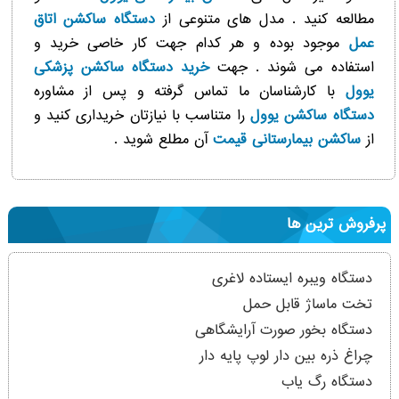
مطالعه کنید . مدل های متنوعی از
دستگاه ساکشن اتاق
عمل
موجود بوده و هر کدام جهت کار خاصی خرید و
استفاده می شوند . جهت
خرید دستگاه ساکشن پزشکی
یوول
با کارشناسان ما تماس گرفته و پس از مشاوره
دستگاه ساکشن یوول
را متناسب با نیازتان خریداری کنید و
از
ساکشن بیمارستانی قیمت
آن مطلع شوید .
پرفروش ترین ها
دستگاه ویبره ایستاده لاغری
تخت ماساژ قابل حمل
دستگاه بخور صورت آرایشگاهی
چراغ ذره بین دار لوپ پایه دار
دستگاه رگ یاب