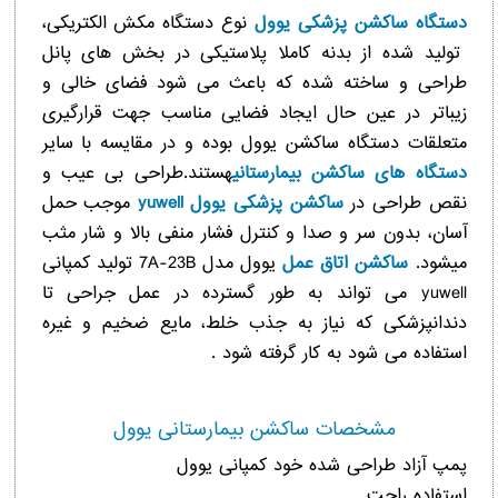
دستگاه ساکشن پزشکی یوول
نوع دستگاه مکش الکتریکی،
تولید شده از بدنه کاملا پلاستیکی در بخش های پانل
طراحی و ساخته شده که باعث می شود فضای خالی و
زیباتر در عین حال ایجاد فضایی مناسب جهت قرارگیری
متعلقات دستگاه ساکشن یوول بوده و در مقایسه با سایر
دستگاه های ساکشن بیمارستانی
هستند.طراحی بی عیب و
نقص طراحی در
ساکشن پزشکی یوول yuwell
موجب حمل
آسان، بدون سر و صدا و کنترل فشار منفی بالا و شار مثب
میشود.
ساکشن اتاق عمل
یوول مدل 7A-23B تولید کمپانی
yuwell می تواند به طور گسترده در عمل جراحی تا
دندانپزشکی که نیاز به جذب خلط، مایع ضخیم و غیره
استفاده می شود به کار گرفته شود .
مشخصات ساکشن بیمارستانی یوول
پمپ آزاد طراحی شده خود کمپانی یوول
استفاده راحت