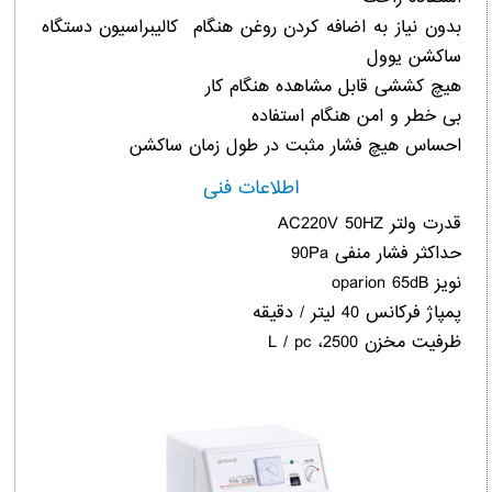
بدون نیاز به اضافه کردن روغن هنگام کالیبراسیون دستگاه
ساکشن یوول
هیچ کششی قابل مشاهده هنگام کار
بی خطر و امن هنگام استفاده
احساس هیچ فشار مثبت در طول زمان ساکشن
اطلاعات فنی
قدرت ولتر AC220V 50HZ
حداکثر فشار منفی 90Pa
نویز oparion 65dB
پمپاژ فرکانس 40 لیتر / دقیقه
ظرفیت مخزن 2500، L / pc