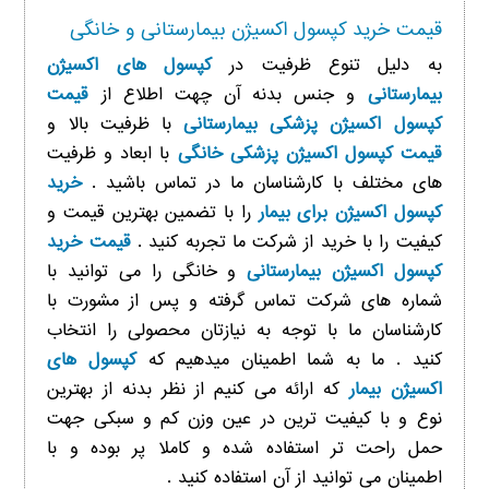
قیمت خرید کپسول اکسیژن بیمارستانی و خانگی
به دلیل تنوع ظرفیت در
کپسول های اکسیژن
بیمارستانی
و جنس بدنه آن چهت اطلاع از
قیمت
کپسول اکسیژن پزشکی بیمارستانی
با ظرفیت بالا و
قیمت کپسول اکسیژن پزشکی خانگی
با ابعاد و ظرفیت
های مختلف با کارشناسان ما در تماس باشید .
خرید
کپسول اکسیژن برای بیمار
را با تضمین بهترین قیمت و
کیفیت را با خرید از شرکت ما تجربه کنید .
قیمت خرید
کپسول اکسیژن بیمارستانی
و خانگی را می توانید با
شماره های شرکت تماس گرفته و پس از مشورت با
کارشناسان ما با توجه به نیازتان محصولی را انتخاب
کنید . ما به شما اطمینان میدهیم که
کپسول های
اکسیژن بیمار
که ارائه می کنیم از نظر بدنه از بهترین
نوع و با کیفیت ترین در عین وزن کم و سبکی جهت
حمل راحت تر استفاده شده و کاملا پر بوده و با
اطمینان می توانید از آن استفاده کنید .