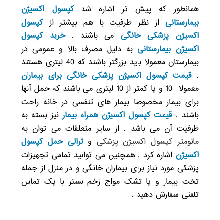
همانطور که پیش تر اشاره شد
کپسول اکسیژن
بیمارستانی
از نظر ظرفیت با هم بیشتر از
کپسول
اکسیژن پزشکی خانگی
می باشند .
خرید کپسول
اکسیژن بیمارستانی
به دلیل مصرف بالا و عمومی در
بیمارستان معمولا باید بزرگتر باشند که 40 لیتری هستند
.
قیمت کپسول اکسیژن پزشکی خانگی برای بیماران
معمولا 10 و یا کمتر از 10 لیتری می باشند که حمل آنها
برای بیمار مخصوصا بیمار های تنفسی در خانه راحت
باشند .
قیمت کپسول اکسیژن همراه بیمار
نیز بسته به
ظرفیت آن می باشد . از سایر متعلقات می توان به
مانومتر کپسول اکسیژن پزشکی
و
ترالی حمل کپسول
اکسیژن
اشاره کرد . همچنین می توانید تمامی تجهیزات
پزشکی مورد نیاز برای بیماران خانگی و در منزل از جمله
تخت بیمار و یا تشک مواج زخم بستر با یک تماس
تلفنی سفارش دهید .