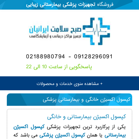
فروشگاه
تجهیزات پزشکی
بیمارستانی
زیبایی
02188980794 - 09128296091
پاسخگویی از ساعت 10 الی 22
+ مشاهده منوی خدمات و محصولات
کپسول اکسیژن خانگی و بیمارستانی پزشکی
کپسول اکسیژن بیمارستانی و خانگی
یکی از پرکاربرد ترین تجهیزات پزشکی
کپسول اکسیژن
بیمارستانی
یا همان
کپسول اکسیژن پزشکی
می باشد که