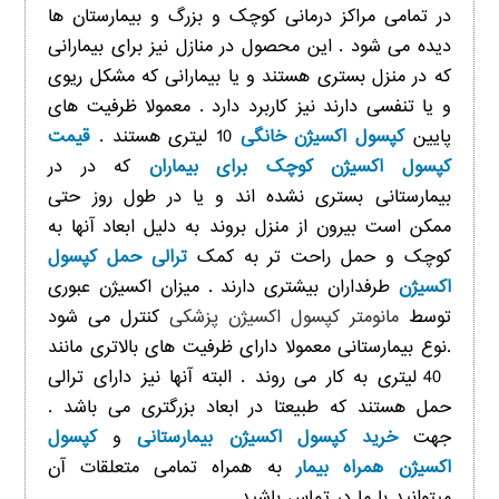
در تمامی مراکز درمانی کوچک و بزرگ و بیمارستان ها
دیده می شود . این محصول در منازل نیز برای بیمارانی
که در منزل بستری هستند و یا بیمارانی که مشکل ریوی
و یا تنفسی دارند نیز کاربرد دارد . معمولا ظرفیت های
پایین
کپسول اکسیژن خانگی
10 لیتری هستند .
قیمت
کپسول اکسیژن کوچک برای بیماران
که در در
بیمارستانی بستری نشده اند و یا در طول روز حتی
ممکن است بیرون از منزل بروند به دلیل ابعاد آنها به
کوچک و حمل راحت تر به کمک
ترالی حمل کپسول
اکسیژن
طرفداران بیشتری دارند . میزان اکسیژن عبوری
توسط
مانومتر کپسول اکسیژن پزشکی
کنترل می شود
.نوع بیمارستانی معمولا دارای ظرفیت های بالاتری مانند
40 لیتری به کار می روند . البته آنها نیز دارای ترالی
حمل هستند که طبیعتا در ابعاد بزرگتری می باشد .
جهت
خرید کپسول اکسیژن بیمارستانی
و
کپسول
اکسیژن همراه بیمار
به همراه تمامی متعلقات آن
میتوانید با ما در تماس باشید .